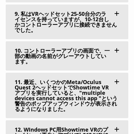
9. 私はVRヘッドセット25-50台分のラ
イセンスを持っていますが、10-12台し
かコントローラーアプリに接続できません
でした。
10. コントローラーアプリの画面で、一
部の動画の名前がグレーアウトしてい
ます。
11. 最近、いくつかのMeta/Oculus
Quest 2ヘッドセットでShowtime VR
アプリを実行していると、"multiple
devices cannot access this app "という
警告のポップアップウィンドウが表示され
るようになりました。
12. WIndows PC用Showtime VRのプ