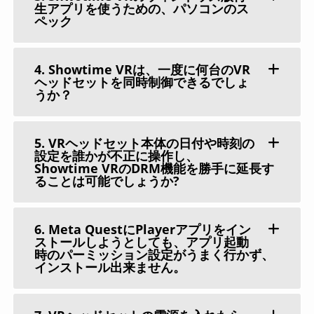
生アプリを使うための、パソコンのス
ペック
4. Showtime VRは、一度に何台のVR
ヘッドセットを同時制御できるでしょ
うか？
5. VRヘッドセット本体の日付や時刻の
設定を誰かが不正に操作し、
Showtime VRのDRM機能を勝手に延長す
ることは可能でしょうか?
6. Meta QuestにPlayerアプリをイン
ストールしようとしても、アプリ起動
時のパーミッション設定がうまく行かず、
インストール出来ません。