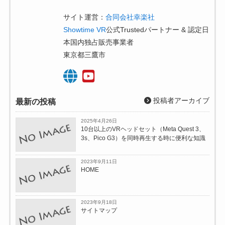
サイト運営：
合同会社幸楽社
Showtime VR
公式Trustedパートナー & 認定日
本国内独占販売事業者
東京都三鷹市
投稿者アーカイブ
最新の投稿
2025年4月26日
10台以上のVRヘッドセット（Meta Quest 3、
3s、Pico G3）を同時再生する時に便利な知識
2023年9月11日
HOME
2023年9月18日
サイトマップ