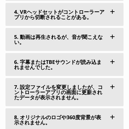
4. VRヘッドセットがコントローラーア
プリから切断されることがある。
5. 動画は再生されるが、音が聞こえな
い。
6. 字幕またはTBEサウンドが読み込ま
れませんでした。
7. 設定ファイルを変更しましたが、コ
ントローラーアプリの画面に更新され
たデータが表示されません。
8. オリジナルのロゴや360度背景が表
示されません。