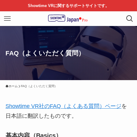
Showtime VRに関するサポートサイトです。
FAQ（よくいただく質問）
ホーム
FAQ（よくいただく質問）
Showtime VR社のFAQ（よくある質問）ページ
を
日本語に翻訳したものです。
基本内容（Basics）