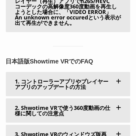
レイヤー（再生）アプリでh265/HEVC
コーデックの高解像度360度動画を再生し
ようとした場合に、「VIDEO ERROR」
An unknown error occuredという表示が
出て再生ができません。
日本語版Showtime VRでのFAQ
1. コントローラーアプリやプレイヤー
アプリのアップデートの方法
2. Shwotime VRで使う360度動画の仕
様に関しての注意点
3. Shwotime VRのウィンドウズ版再