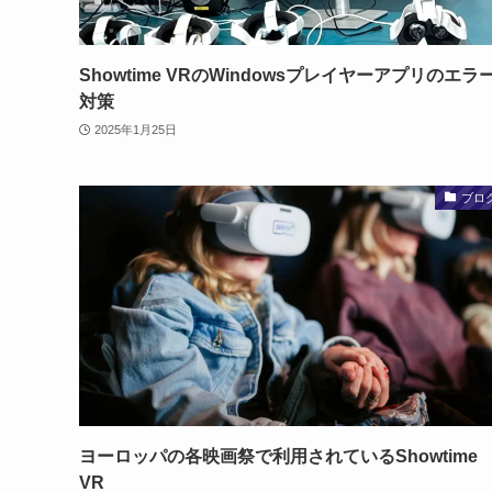
Showtime VRのWindowsプレイヤーアプリのエラ
対策
2025年1月25日
ブロ
ヨーロッパの各映画祭で利用されているShowtime
VR