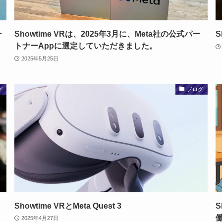
ー
Showtime VRは、2025年3月に、Meta社の公式パー
S
トナーAppに選定していただきました。
2025年5月25日
グ
ブログ
Showtime VRとMeta Quest 3
S
働
2025年4月27日