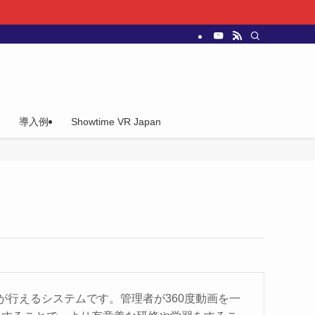
に再生できることで、参加者はまるでその場にいるかのような研修や学習をすることが
導入例
Showtime VR Japan
視が行えるシステムです。管理者が360度動画を一