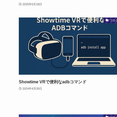
2025年5月18日
ブロ
Showtime VRで便利なadbコマンド
2024年4月26日