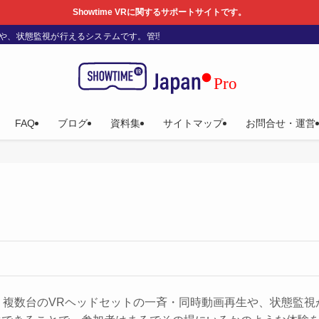
Showtime VRに関するサポートサイトです。
動画再生や、状態監視が行えるシステムです。管理者が360度動画を一括制御し自由
FAQ
ブログ
資料集
サイトマップ
お問合せ・運営
VRとは、複数台のVRヘッドセットの一斉・同時動画再生や、状態監