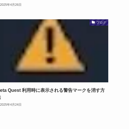
2025年4月26日
ブログ
eta Quest 利用時に表示される警告マークを消す方
法
2025年4月24日