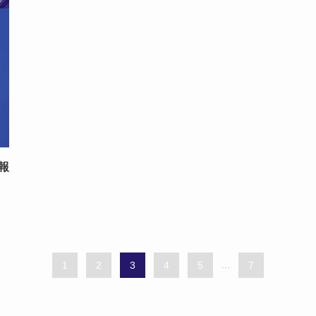
グ
情報
1
2
3
4
5
...
7