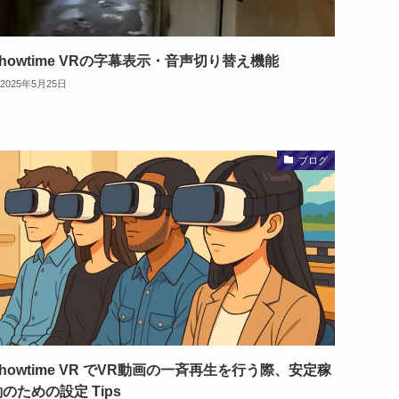
howtime VRの字幕表示・音声切り替え機能
2025年5月25日
ブログ
howtime VR でVR動画の一斉再生を行う際、安定稼
のための設定 Tips