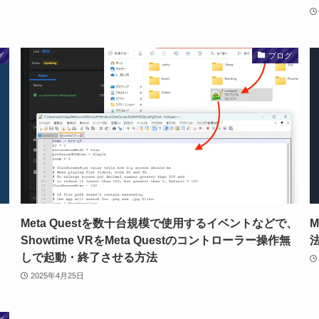
グ
ブログ
Meta Questを数十台規模で使用するイベントなどで、
M
Showtime VRをMeta Questのコントローラー操作無
しで起動・終了させる方法
2025年4月25日