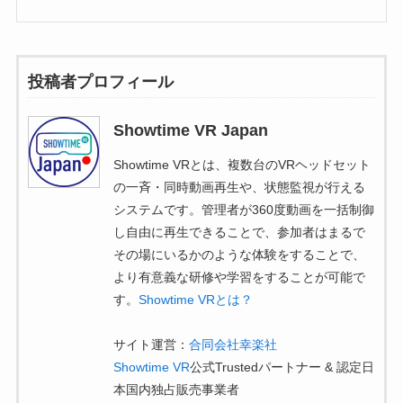
投稿者プロフィール
Showtime VR Japan
Showtime VRとは、複数台のVRヘッドセット
の一斉・同時動画再生や、状態監視が行える
システムです。管理者が360度動画を一括制御
し自由に再生できることで、参加者はまるで
その場にいるかのような体験をすることで、
より有意義な研修や学習をすることが可能で
す。
Showtime VRとは？
サイト運営：
合同会社幸楽社
Showtime VR
公式Trustedパートナー & 認定日
本国内独占販売事業者