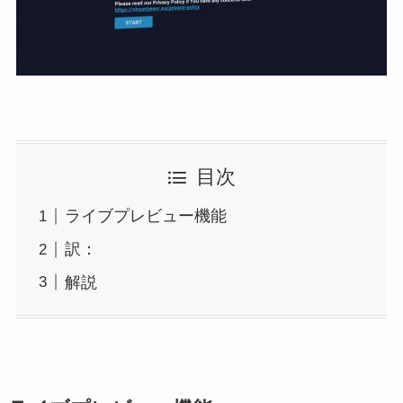
目次
ライブプレビュー機能
訳：
解説