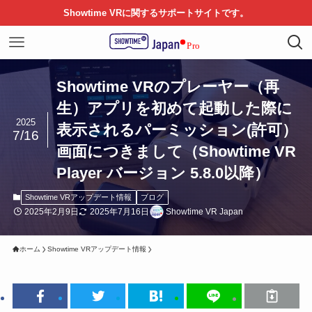
Showtime VRに関するサポートサイトです。
Showtime VRのプレーヤー（再
生）アプリを初めて起動した際に
2025
表示されるパーミッション(許可）
7/16
画面につきまして（Showtime VR
Player バージョン 5.8.0以降）
Showtime VRアップデート情報
ブログ
2025年2月9日
2025年7月16日
Showtime VR Japan
ホーム
Showtime VRアップデート情報